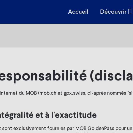
Accueil
Découvrir
esponsabilité (discl
s Internet du MOB (mob.ch et gpx.swiss, ci-après nommés "s
tégralité et à l'exactitude
net sont exclusivement fournies par MOB GoldenPass pour un 