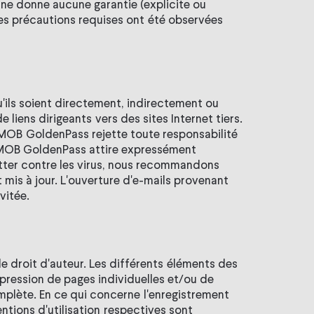
ne donne aucune garantie (explicite ou
i les précautions requises ont été observées
ils soient directement, indirectement ou
 liens dirigeants vers des sites Internet tiers.
, MOB GoldenPass rejette toute responsabilité
s. MOB GoldenPass attire expressément
 lutter contre les virus, nous recommandons
nt mis à jour. L'ouverture d'e-mails provenant
vitée.
e droit d'auteur. Les différents éléments des
pression de pages individuelles et/ou de
mplète. En ce qui concerne l'enregistrement
ntions d'utilisation respectives sont