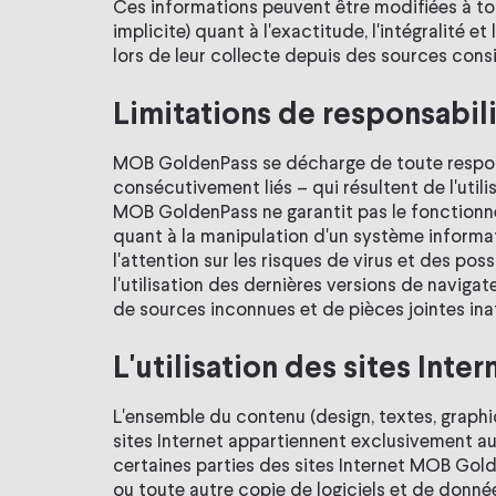
Ces informations peuvent être modifiées à t
implicite) quant à l'exactitude, l'intégralité 
lors de leur collecte depuis des sources con
Limitations de responsabil
MOB GoldenPass se décharge de toute respons
consécutivement liés – qui résultent de l'utili
MOB GoldenPass ne garantit pas le fonctionnem
quant à la manipulation d'un système informat
l'attention sur les risques de virus et des po
l'utilisation des dernières versions de navigat
de sources inconnues et de pièces jointes ina
L'utilisation des sites In
L'ensemble du contenu (design, textes, graphi
sites Internet appartiennent exclusivement au
certaines parties des sites Internet MOB Gold
ou toute autre copie de logiciels et de donné