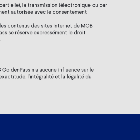
rtielle), la transmission (électronique ou par
uement autorisée avec le consentement
 les contenus des sites Internet de MOB
ass se réserve expressément le droit
.
B GoldenPass n'a aucune influence sur le
ctitude, l'intégralité et la légalité du