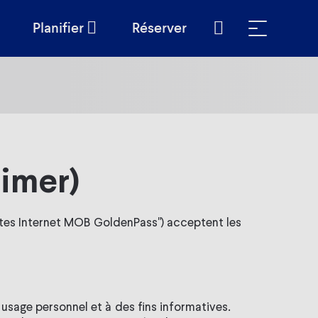
Planifier
Réserver
Aide & contact
aimer)
ites Internet MOB GoldenPass") acceptent les
usage personnel et à des fins informatives.