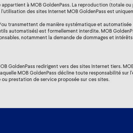
é appartient à MOB GoldenPass. La reproduction (totale ou pa
 ou l'utilisation des sites Internet MOB GoldenPass est uniq
t et/ou transmettent de manière systématique et automatisée
utils automatisés) est formellement interdite. MOB GoldenP
ponsables, notamment la demande de dommages et intérêts
 MOB GoldenPass redirigent vers des sites Internet tiers. MO
aquelle MOB GoldenPass décline toute responsabilité sur l'exa
e ou prestation de service proposée sur ces sites.